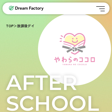
TOP
＞
放課後デイ
AFTER
SCHOOL