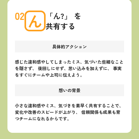
02
ん
「ん?」 を
共有する
具体的アクション
感じた違和感やしてしまったミス、気づいた些細なこと
を隠さず、 後回しにせず、思い込みを加えずに、 事実
をすぐにチームや上司に伝えよう。
想いの背景
小さな違和感やミス、気づきを素早く共有することで、
変化や改善のスピードが上がり、 信頼関係も成果も育
つチームになれるからです。