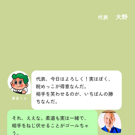
大野
代表
代表、今日はよろしく！実はぼく、
睨めっこが得意なんだ。
相手を笑わせるのが、いちばんの勝
ちなんだ。
それ、ええな。柔道も実は一緒で、
相手をねじ伏せることがゴールちゃ
う。