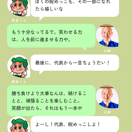
ぼくの睨めっこも、その一部になれ
たら嬉しいな
もう十分なってるで。笑わせる力
は、人を前に進ませる力や。
最後に、代表から一言ちょうだい！
勝ち負けより大事なんは、続けるこ
とと、頑張ることを楽しむこと。
笑顔が出たら、それはもう一本や
よーし！代表、睨めっこしよ！