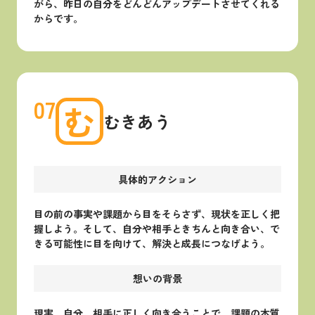
がら、昨日の自分をどんどんアップデートさせてくれる
からです。
07
む
むきあう
具体的アクション
目の前の事実や課題から目をそらさず、現状を正しく把
握しよう。そして、自分や相手ときちんと向き合い、で
きる可能性に目を向けて、解決と成長につなげよう。
想いの背景
現実、自分、相手に正しく向き合うことで、課題の本質