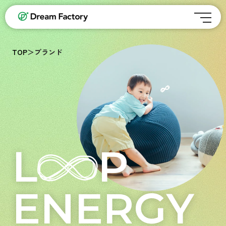
TOP
＞
ブランド
L
P
ENERGY